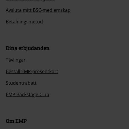
Generell storleksguide
Avsluta mitt BSC-medlemskap
Betalningsmetod
Dina erbjudanden
Tävlingar
Beställ EMP-presentkort
Studentrabatt
EMP Backstage Club
Om EMP