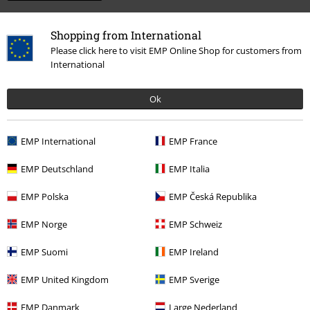
Shopping from International
Please click here to visit EMP Online Shop for customers from
International
Ok
EMP International
EMP France
Senast besökt
EMP Deutschland
EMP Italia
EMP Polska
EMP Česká Republika
EMP Norge
EMP Schweiz
EMP Suomi
EMP Ireland
EMP United Kingdom
EMP Sverige
299:-
EMP Danmark
Large Nederland