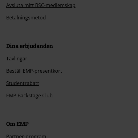
Avsluta mitt BSC-medlemskap
Betalningsmetod
Dina erbjudanden
Tävlingar
Beställ EMP-presentkort
Studentrabatt
EMP Backstage Club
Om EMP
Partner-program