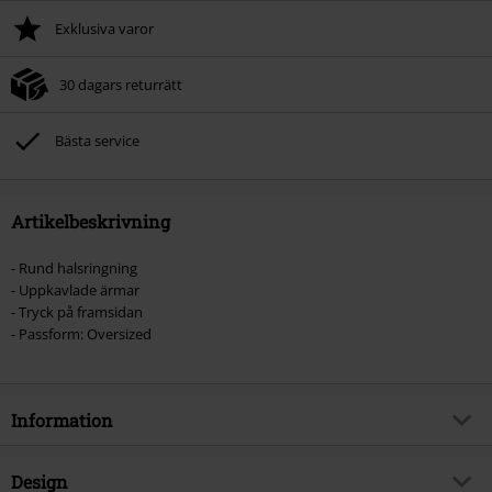
Exklusiva varor
30 dagars returrätt
Bästa service
Artikelbeskrivning
- Rund halsringning
- Uppkavlade ärmar
- Tryck på framsidan
- Passform: Oversized
Information
Artikelnummer
555761
Design