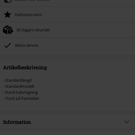
Exklusiva varor
30 dagars returrätt
Bästa service
Artikelbeskrivning
- Standardlängd
- Standardmodell
- Rund halsringning
- Tryck på framsidan
Information