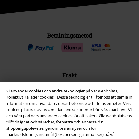
Betalningsmetod
Frakt
Vi använder cookies och andra teknologier på vår webbplats,
kollektivt kallade “cookies". Dessa teknologier tillåter oss att samla in
information om användare, deras beteende och deras enheter. Vissa
cookies placeras av oss, medan andra kommer från våra partners. Vi
EMP-appen
och våra partners använder cookies för att säkerställa webbplatsens
tillförlitlighet och säkerhet, förbättra och anpassa din
Ladda ner EMP-appen nu och ta del av många fördelar!
shoppingupplevelse, genomföra analyser och för
marknadsföringsändamål (t.ex. personliga annonser) på vår