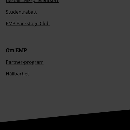
Beställ EMP-presentkort
Studentrabatt
EMP Backstage Club
Om EMP
Partner-program
Hållbarhet