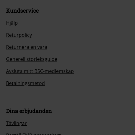
Kundservice
Hjälp
Returpolicy
Returnera en vara
Generell storleksguide
Avsluta mitt BSC-medlemskap
Betalningsmetod
Dina erbjudanden
Tävlingar