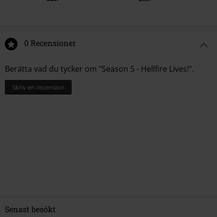
0 Recensioner
Berätta vad du tycker om "Season 5 - Hellfire Lives!".
Skriv en recension
Senast besökt