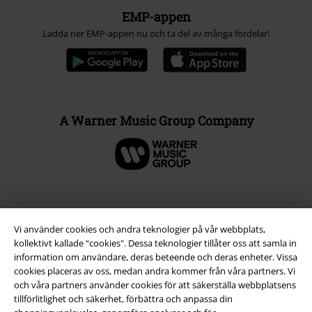
EMP-appen
Ladda ner EMP-appen nu och ta del av många fördelar!
A Warner Music Group Company
Vi använder cookies och andra teknologier på vår webbplats,
kollektivt kallade “cookies". Dessa teknologier tillåter oss att samla in
information om användare, deras beteende och deras enheter. Vissa
cookies placeras av oss, medan andra kommer från våra partners. Vi
och våra partners använder cookies för att säkerställa webbplatsens
tillförlitlighet och säkerhet, förbättra och anpassa din