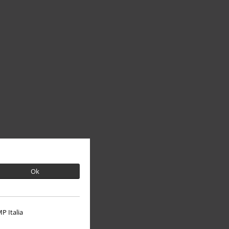
Ok
P Italia