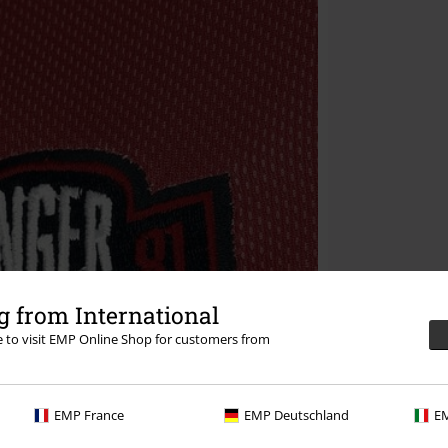
 from International
re to visit EMP Online Shop for customers from
EMP France
EMP Deutschland
EM