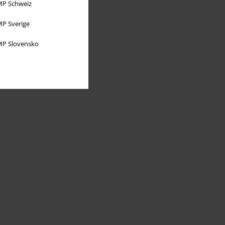
P Schweiz
P Sverige
P Slovensko