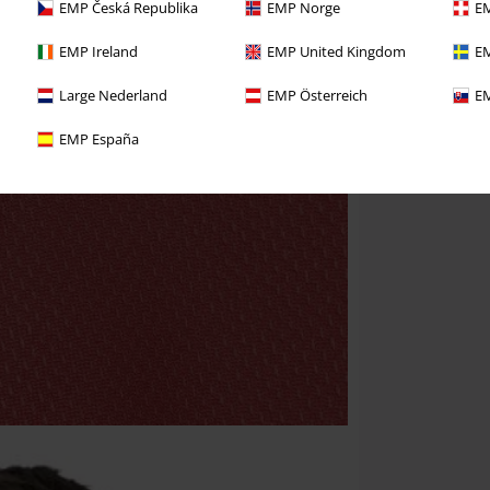
EMP Česká Republika
EMP Norge
EM
EMP Ireland
EMP United Kingdom
EM
Large Nederland
EMP Österreich
EM
EMP España