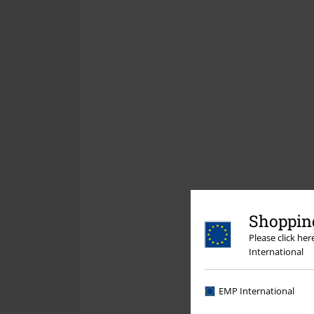
Shopping
Please click he
International
EMP International