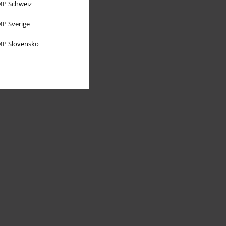
P Schweiz
P Sverige
P Slovensko