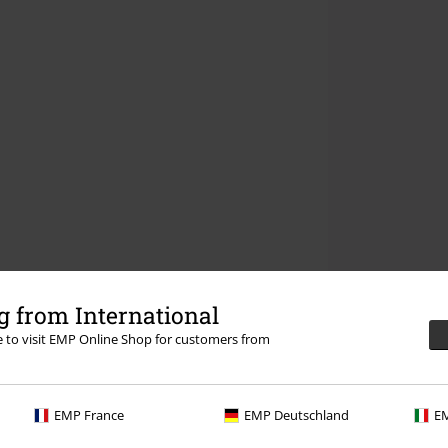
 from International
re to visit EMP Online Shop for customers from
EMP France
EMP Deutschland
EM