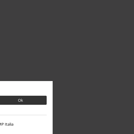
Ok
P Italia