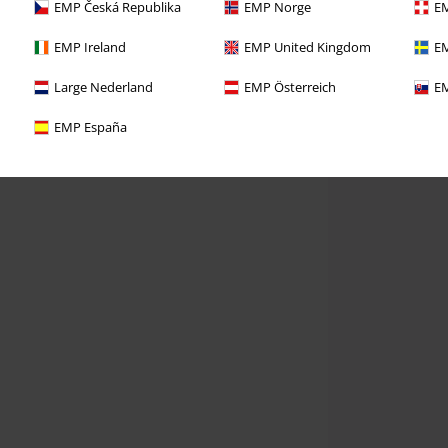
EMP Česká Republika
EMP Norge
EM
EMP Ireland
EMP United Kingdom
EM
Large Nederland
EMP Österreich
EM
EMP España