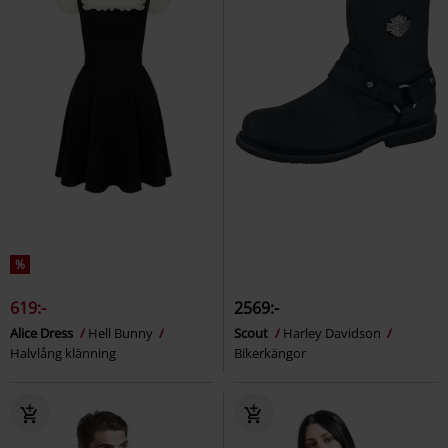
%
619:-
2569:-
Alice Dress
Hell Bunny
Scout
Harley Davidson
Halvlång klänning
Bikerkängor