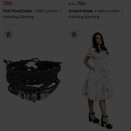
709:-
769:-
Från
Pink Floral Dress
H&R London
Ancient Roses
H&R London
Halvlång klänning
Halvlång klänning