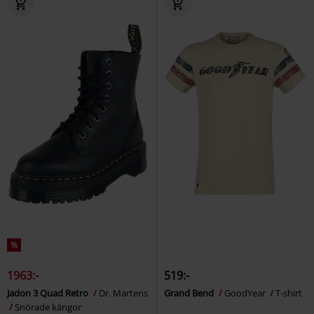
%
1963:-
519:-
Jadon 3 Quad Retro
Dr. Martens
Grand Bend
GoodYear
T-shirt
Snörade kängor