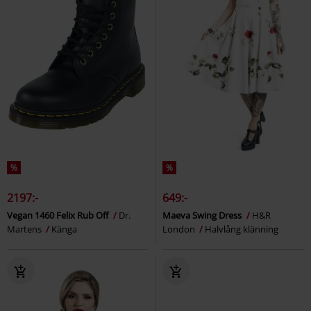
%
%
2197:-
649:-
Vegan 1460 Felix Rub Off
Dr.
Maeva Swing Dress
H&R
Martens
Känga
London
Halvlång klänning