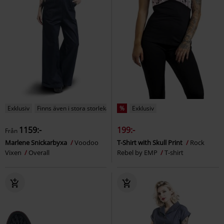
Exklusiv
Finns även i stora storlekar
%
Exklusiv
1159:-
199:-
Från
Marlene Snickarbyxa
Voodoo
T-Shirt with Skull Print
Rock
Vixen
Overall
Rebel by EMP
T-shirt