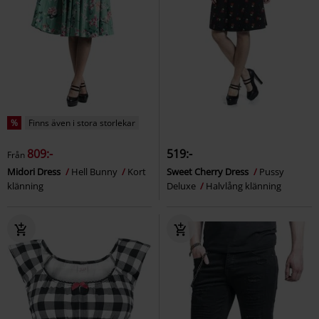
%
Finns även i stora storlekar
809:-
519:-
Från
Midori Dress
Hell Bunny
Kort
Sweet Cherry Dress
Pussy
klänning
Deluxe
Halvlång klänning