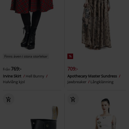
Finns även i stora storlekar
%
769:-
709:-
Från
Irvine Skirt
Hell Bunny
Apothecary Master Sundress
Halvlång kjol
Jawbreaker
Långklänning