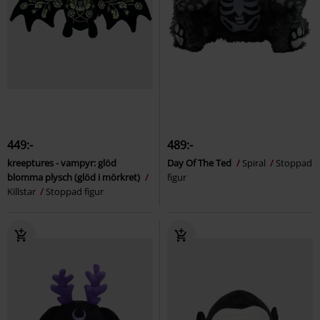
449:-
489:-
kreeptures - vampyr: glöd
Day Of The Ted
Spiral
Stoppad
blomma plysch (glöd i mörkret)
figur
Killstar
Stoppad figur