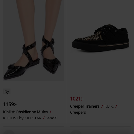
Ny
1021:-
1159:-
Creeper Trainers
T.U.K.
Kihilist Obsidienne Mules
Creepers
KIHILIST by KILLSTAR
Sandal