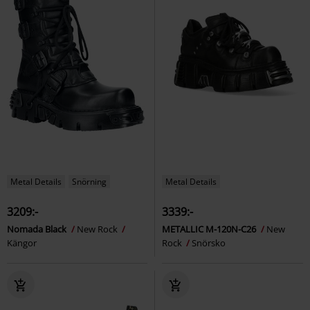
Metal Details
Snörning
Metal Details
3209:-
3339:-
Nomada Black
New Rock
METALLIC M-120N-C26
New
Kängor
Rock
Snörsko