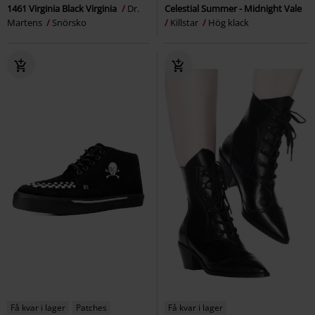
1461 Virginia Black Virginia
Dr.
Celestial Summer - Midnight Vale
Martens
Snörsko
Killstar
Hög klack
Få kvar i lager
Patches
Få kvar i lager