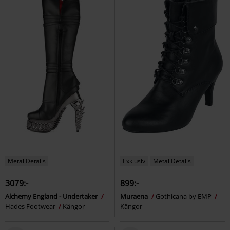
Metal Details
Exklusiv
Metal Details
3079:-
899:-
Alchemy England - Undertaker
Muraena
Gothicana by EMP
Hades Footwear
Kängor
Kängor