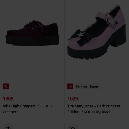
%
%
Få kvar i lager
1308:-
1029:-
Viba High Creepers
T.U.K.
Tira Mary Janes – Park Princess
Creepers
Edition
KOI
Hög klack