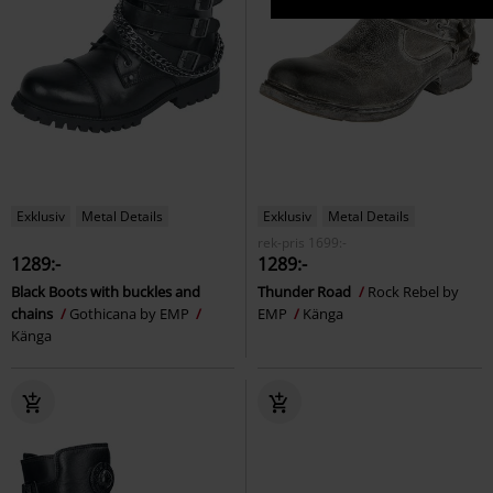
Exklusiv
Metal Details
Exklusiv
Metal Details
rek-pris
1699:-
1289:-
1289:-
Black Boots with buckles and
Thunder Road
Rock Rebel by
chains
Gothicana by EMP
EMP
Känga
Känga