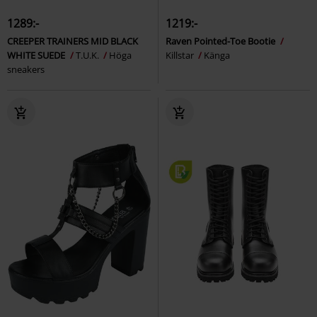
1289:-
1219:-
CREEPER TRAINERS MID BLACK
Raven Pointed-Toe Bootie
WHITE SUEDE
T.U.K.
Höga
Killstar
Känga
sneakers