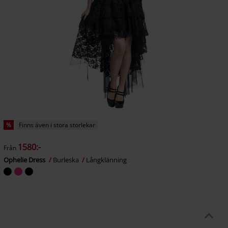
%
Finns även i stora storlekar
1580:-
Från
Ophelie Dress
Burleska
Långklänning