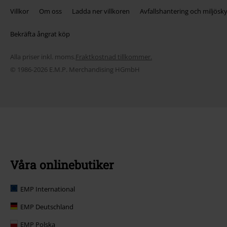
Villkor
Om oss
Ladda ner villkoren
Avfallshantering och miljösk
Bekräfta ångrat köp
Alla priser inkl. moms.
Fraktkostnad tillkommer.
© 1986-2026 E.M.P. Merchandising HGmbH
Våra onlinebutiker
EMP International
EMP Deutschland
EMP Polska