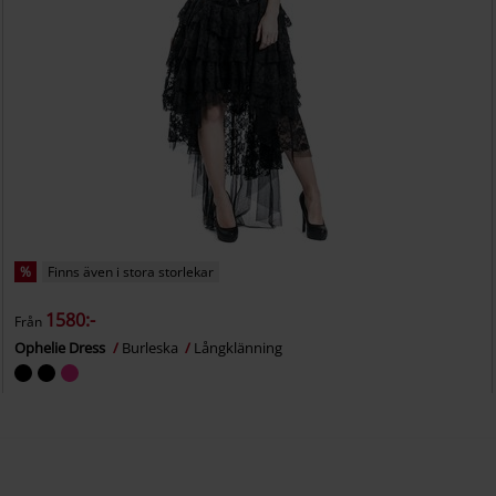
%
Finns även i stora storlekar
1580:-
Från
Ophelie Dress
Burleska
Långklänning