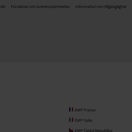
ydd
Försäkran om överensstämmelse
Information om tillgänglighet
EMP France
EMP Italia
EMP Česká Republika