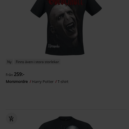
Ny
Finns även i stora storlekar
259:-
Från
Morsmordre
Harry Potter
T-shirt