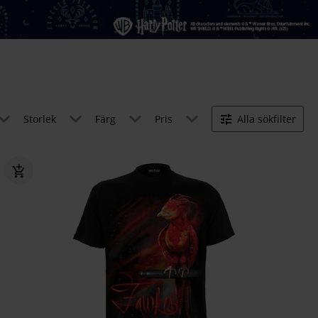
Storlek
Färg
Pris
Alla sökfilter