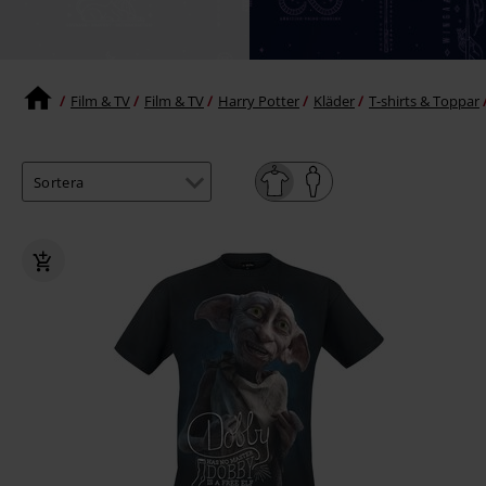
Film & TV
Film & TV
Harry Potter
Kläder
T-shirts & Toppar