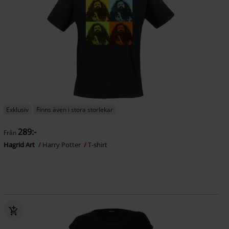
Exklusiv
Finns även i stora storlekar
289:-
Från
Hagrid Art
Harry Potter
T-shirt