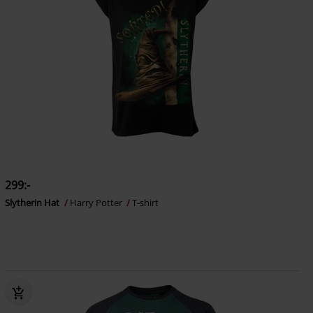
299:-
Slytherin Hat
Harry Potter
T-shirt