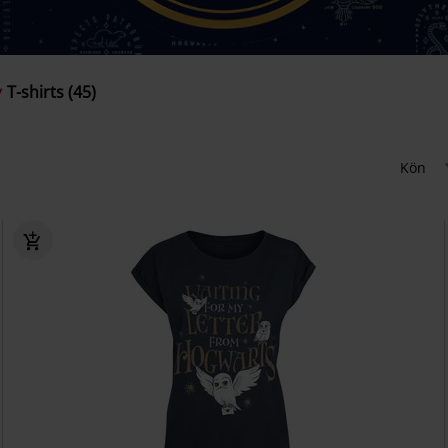
T-shirts (45)
Kön