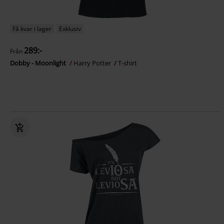
Få kvar i lager
Exklusiv
289:-
Från
Dobby - Moonlight
Harry Potter
T-shirt