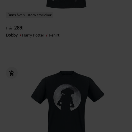
Finns även i stora storlekar
289:-
Från
Dobby
Harry Potter
T-shirt