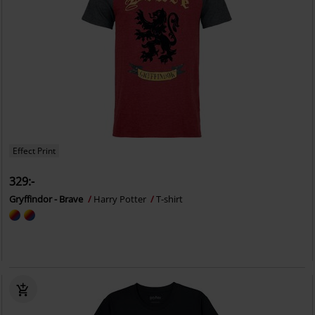
Effect Print
329:-
Gryffindor - Brave
Harry Potter
T-shirt