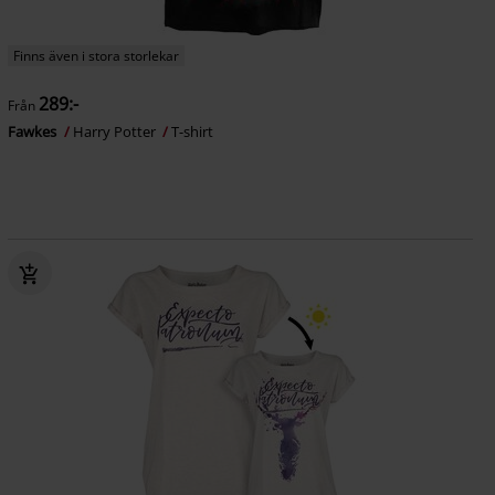
Finns även i stora storlekar
289:-
Från
Fawkes
Harry Potter
T-shirt