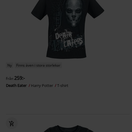
Ny
Finns även i stora storlekar
259:-
Från
Death Eater
Harry Potter
T-shirt