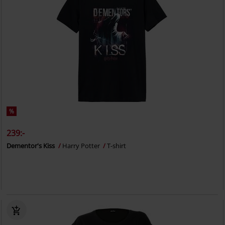
%
239:-
Dementor's Kiss
Harry Potter
T-shirt