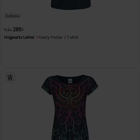
Exklusiv
289:-
Från
Hogwarts Letter
Harry Potter
T-shirt