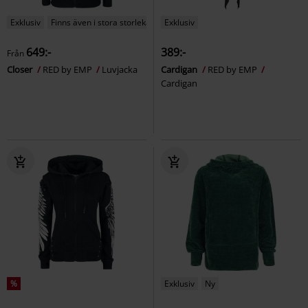
Exklusiv
Finns även i stora storlekar
Exklusiv
649:-
389:-
Från
Closer
RED by EMP
Luvjacka
Cardigan
RED by EMP
Cardigan
%
Exklusiv
Ny