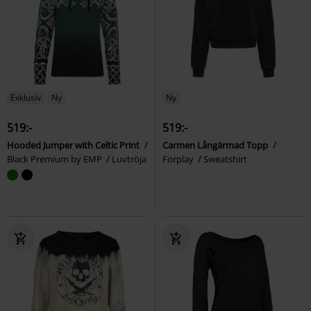
Exklusiv
Ny
Ny
519:-
519:-
Hooded Jumper with Celtic Print
Carmen Långärmad Topp
Black Premium by EMP
Luvtröja
Forplay
Sweatshirt