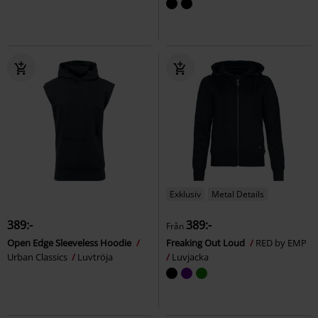
Exklusiv
Metal Details
389:-
389:-
Från
Open Edge Sleeveless Hoodie
Freaking Out Loud
RED by EMP
Urban Classics
Luvtröja
Luvjacka