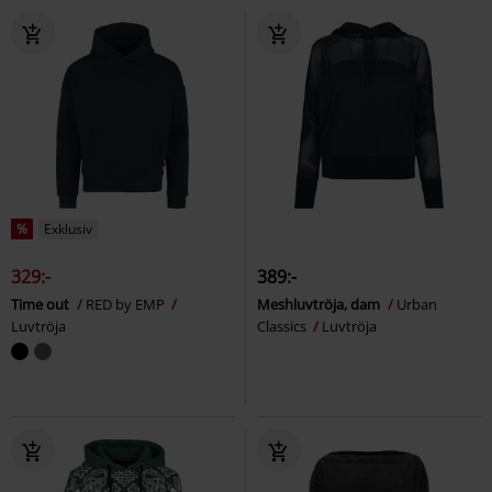
%
Exklusiv
329:-
389:-
Time out
RED by EMP
Meshluvtröja, dam
Urban
Luvtröja
Classics
Luvtröja