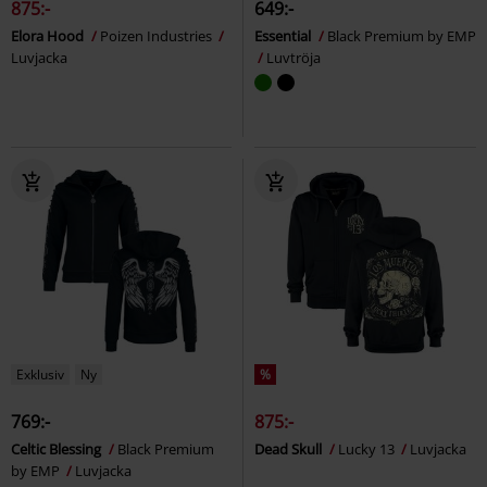
875:-
649:-
Elora Hood
Poizen Industries
Essential
Black Premium by EMP
Luvjacka
Luvtröja
Exklusiv
Ny
%
769:-
875:-
Celtic Blessing
Black Premium
Dead Skull
Lucky 13
Luvjacka
by EMP
Luvjacka