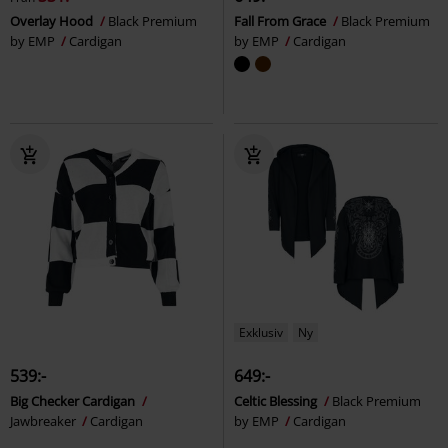
Overlay Hood
Black Premium
Fall From Grace
Black Premium
by EMP
Cardigan
by EMP
Cardigan
Exklusiv
Ny
539:-
649:-
Big Checker Cardigan
Celtic Blessing
Black Premium
Jawbreaker
Cardigan
by EMP
Cardigan