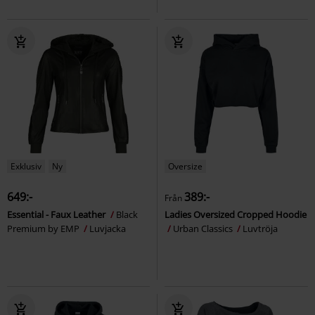
Exklusiv
Ny
Oversize
649:-
389:-
Från
Essential - Faux Leather
Black
Ladies Oversized Cropped Hoodie
Premium by EMP
Luvjacka
Urban Classics
Luvtröja